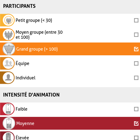
PARTICIPANTS
Petit groupe (< 30)
Moyen groupe (entre 30
et 100)
Grand groupe (> 100)
Équipe
Individuel
INTENSITÉ D'ANIMATION
Faible
Moyenne
Élevée