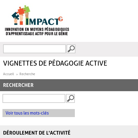
Aller au contenu principal
Recherche
FORMULAIRE DE
RECHERCHE
VIGNETTES DE PÉDAGOGIE ACTIVE
Accueil
Recherche
RECHERCHER
Voir tous les mots-clés
DÉROULEMENT DE L'ACTIVITÉ