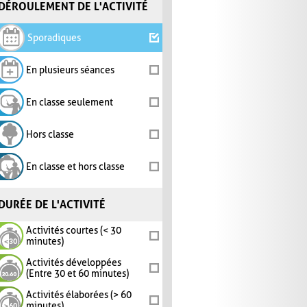
DÉROULEMENT DE L'ACTIVITÉ
Sporadiques
En plusieurs séances
En classe seulement
Hors classe
En classe et hors classe
DURÉE DE L'ACTIVITÉ
Activités courtes (< 30
minutes)
Activités développées
(Entre 30 et 60 minutes)
Activités élaborées (> 60
minutes)