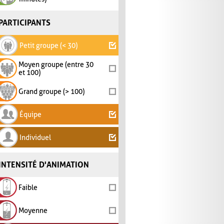
PARTICIPANTS
Petit groupe (< 30)
Moyen groupe (entre 30
et 100)
Grand groupe (> 100)
Équipe
Individuel
INTENSITÉ D'ANIMATION
Faible
Moyenne