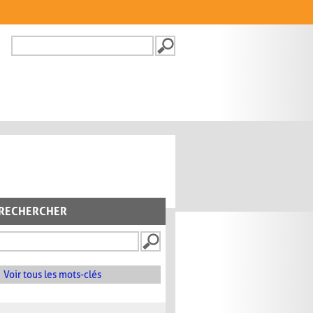
Recherche
FORMULAIRE DE
RECHERCHE
RECHERCHER
Voir tous les mots-clés