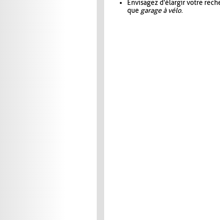
Envisagez d'élargir votre rec
que
garage à vélo
.