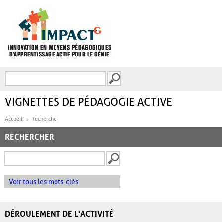
Aller au contenu principal
Recherche
FORMULAIRE DE
RECHERCHE
VIGNETTES DE PÉDAGOGIE ACTIVE
Accueil
Recherche
RECHERCHER
Voir tous les mots-clés
DÉROULEMENT DE L'ACTIVITÉ