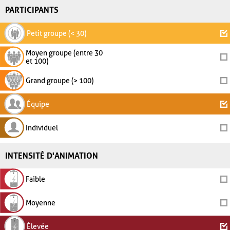
PARTICIPANTS
Petit groupe (< 30)
Moyen groupe (entre 30
et 100)
Grand groupe (> 100)
Équipe
Individuel
INTENSITÉ D'ANIMATION
Faible
Moyenne
Élevée