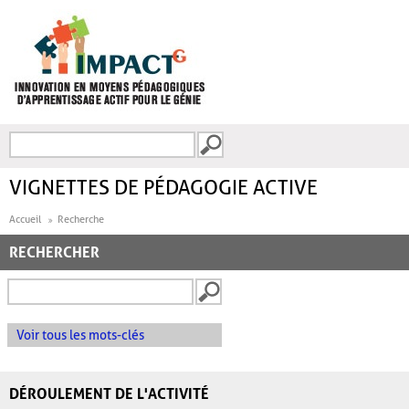
Aller au contenu principal
Recherche
FORMULAIRE DE
RECHERCHE
VIGNETTES DE PÉDAGOGIE ACTIVE
Accueil
Recherche
RECHERCHER
Voir tous les mots-clés
DÉROULEMENT DE L'ACTIVITÉ