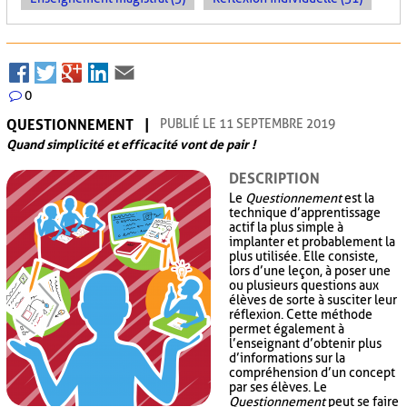
0
QUESTIONNEMENT
PUBLIÉ LE 11 SEPTEMBRE 2019
Quand simplicité et efficacité vont de pair !
DESCRIPTION
Le
Questionnement
est la
technique d’apprentissage
actif la plus simple à
implanter et probablement la
plus utilisée. Elle consiste,
lors d’une leçon, à poser une
ou plusieurs questions aux
élèves de sorte à susciter leur
réflexion. Cette méthode
permet également à
l’enseignant d’obtenir plus
d’informations sur la
compréhension d’un concept
par ses élèves. Le
Questionnement
peut se faire