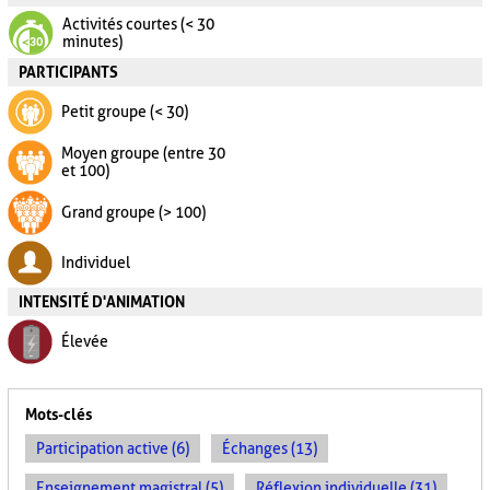
Activités courtes (< 30
minutes)
PARTICIPANTS
Petit groupe (< 30)
Moyen groupe (entre 30
et 100)
Grand groupe (> 100)
Individuel
INTENSITÉ D'ANIMATION
Élevée
Mots-clés
Participation active (6)
Échanges (13)
Enseignement magistral (5)
Réflexion individuelle (31)