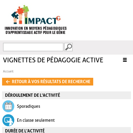
Aller au contenu principal
Recherche
FORMULAIRE DE
RECHERCHE
VIGNETTES DE PÉDAGOGIE ACTIVE
Accueil
VOUS ÊTES ICI
RETOUR À VOS RÉSULTATS DE RECHERCHE
DÉROULEMENT DE L'ACTIVITÉ
Sporadiques
En classe seulement
DURÉE DE L'ACTIVITÉ