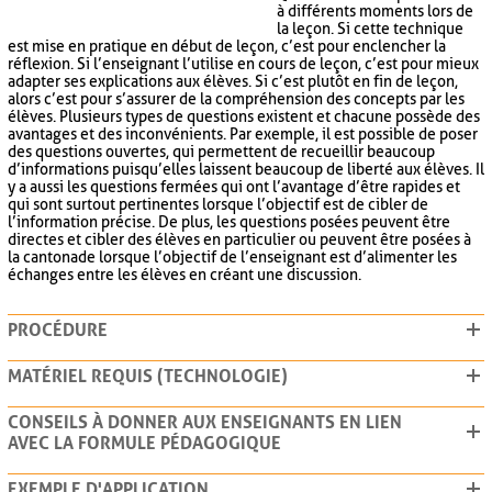
à différents moments lors de
la leçon. Si cette technique
est mise en pratique en début de leçon, c’est pour enclencher la
réflexion. Si l’enseignant l’utilise en cours de leçon, c’est pour mieux
adapter ses explications aux élèves. Si c’est plutôt en fin de leçon,
alors c’est pour s’assurer de la compréhension des concepts par les
élèves. Plusieurs types de questions existent et chacune possède des
avantages et des inconvénients. Par exemple, il est possible de poser
des questions ouvertes, qui permettent de recueillir beaucoup
d’informations puisqu’elles laissent beaucoup de liberté aux élèves. Il
y a aussi les questions fermées qui ont l’avantage d’être rapides et
qui sont surtout pertinentes lorsque l’objectif est de cibler de
l’information précise. De plus, les questions posées peuvent être
directes et cibler des élèves en particulier ou peuvent être posées à
la cantonade lorsque l’objectif de l’enseignant est d’alimenter les
échanges entre les élèves en créant une discussion.
PROCÉDURE
MATÉRIEL REQUIS (TECHNOLOGIE)
CONSEILS À DONNER AUX ENSEIGNANTS EN LIEN
AVEC LA FORMULE PÉDAGOGIQUE
EXEMPLE D'APPLICATION