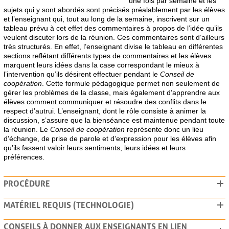
une fois par semaine et les
sujets qui y sont abordés sont
précisés préalablement par les élèves
et l’enseignant qui, tout au long de la semaine, inscrivent sur un
tableau prévu à cet effet des commentaires à propos de l’idée qu’ils
veulent discuter lors de la réunion. Ces commentaires sont d’ailleurs
très structurés. En effet, l’enseignant divise le tableau en différentes
sections reflétant différents types de commentaires et les élèves
marquent leurs idées dans la case correspondant le mieux à
l’intervention qu’ils désirent effectuer pendant le
Conseil de
coopération
. Cette formule pédagogique permet non seulement de
gérer les problèmes de la classe, mais également d’apprendre aux
élèves comment communiquer et résoudre des conflits dans le
respect d’autrui. L’enseignant, dont le rôle consiste à animer la
discussion, s’assure que la bienséance est maintenue pendant toute
la réunion. Le
Conseil de coopération
représente donc un lieu
d’échange, de prise de parole et d’expression pour les élèves afin
qu’ils fassent valoir leurs sentiments, leurs idées et leurs
préférences.
PROCÉDURE
MATÉRIEL REQUIS (TECHNOLOGIE)
CONSEILS À DONNER AUX ENSEIGNANTS EN LIEN