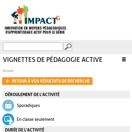
Aller au contenu principal
Recherche
FORMULAIRE DE
RECHERCHE
VIGNETTES DE PÉDAGOGIE ACTIVE
Accueil
VOUS ÊTES ICI
RETOUR À VOS RÉSULTATS DE RECHERCHE
DÉROULEMENT DE L'ACTIVITÉ
Sporadiques
En classe seulement
DURÉE DE L'ACTIVITÉ