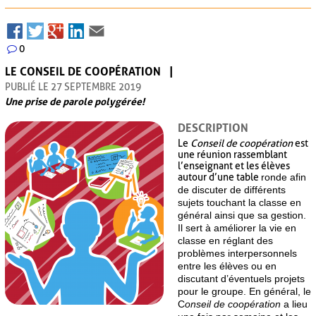
0
LE CONSEIL DE COOPÉRATION
PUBLIÉ LE 27 SEPTEMBRE 2019
Une prise de parole polygérée!
DESCRIPTION
Le
Conseil de coopération
est
une réunion rassemblant
l’enseignant et les élèves
autour d’une table
ronde afin
de discuter de différents
sujets touchant la classe en
général ainsi que sa gestion.
Il sert à améliorer la vie en
classe en réglant des
problèmes interpersonnels
entre les élèves ou en
discutant d’éventuels projets
pour le groupe. En général, le
C
onseil de
coopération
a lieu