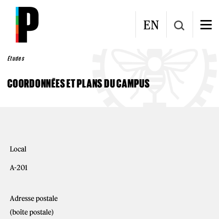
Aller au contenu principal
EN
Études
COORDONNÉES ET PLANS DU CAMPUS
Local
A-201
Adresse postale
(boîte postale)