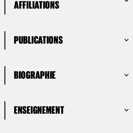
AFFILIATIONS
PUBLICATIONS
BIOGRAPHIE
ENSEIGNEMENT