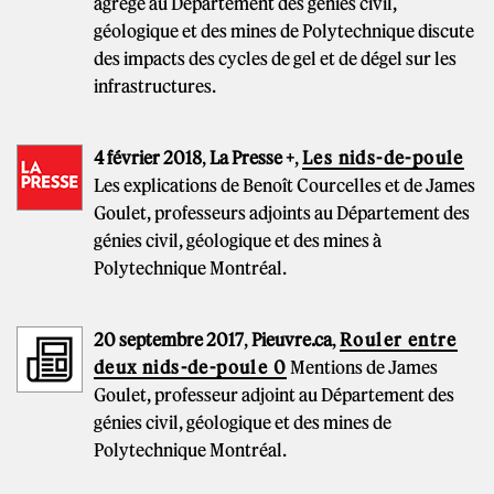
agrégé au Département des génies civil,
géologique et des mines de Polytechnique discute
des impacts des cycles de gel et de dégel sur les
infrastructures.
4 février 2018
,
La Presse +
,
Les nids-de-poule
Les explications de Benoît Courcelles et de James
Goulet, professeurs adjoints au Département des
génies civil, géologique et des mines à
Polytechnique Montréal.
20 septembre 2017
,
Pieuvre.ca
,
Rouler entre
deux nids-de-poule 0
Mentions de James
Goulet, professeur adjoint au Département des
génies civil, géologique et des mines de
Polytechnique Montréal.