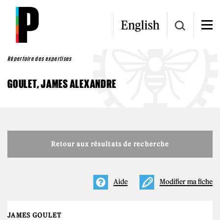
Aller au contenu principal
English
Répertoire des expertises
GOULET, JAMES ALEXANDRE
Retour aux résultats de recherche
Aide
Modifier ma fiche
JAMES GOULET