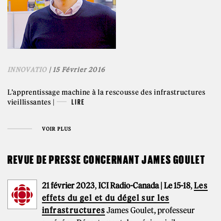
INNOVATIO
| 15 Février 2016
L’apprentissage machine à la rescousse des infrastructures
vieillissantes |
LIRE
VOIR PLUS
REVUE DE PRESSE CONCERNANT JAMES GOULET
21 février 2023
,
ICI Radio-Canada | Le 15-18
,
Les
effets du gel et du dégel sur les
infrastructures
James Goulet, professeur