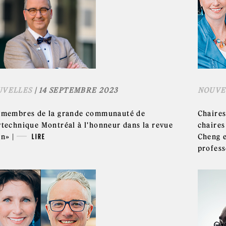
UVELLES
| 14 SEPTEMBRE 2023
NOUVE
 membres de la grande communauté de
Chaires
ytechnique Montréal à l'honneur dans la revue
chaires
an» |
LIRE
Cheng e
profess