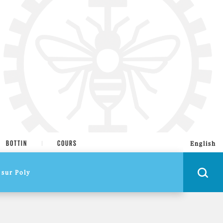
BOTTIN
COURS
English