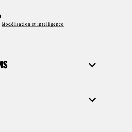
)
Modélisation et intelligence
ONS