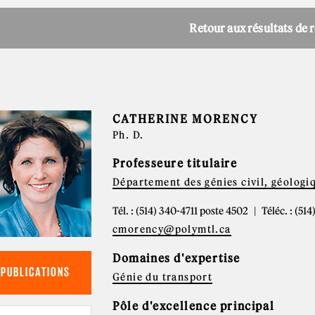
Retour aux résultats de 
CATHERINE MORENCY
Ph. D.
Professeure titulaire
Département des génies civil, géologi
Tél. : (514) 340-4711 poste 4502
Téléc. : (51
cmorency@polymtl.ca
Domaines d'expertise
PUBLICATIONS
Génie du transport
Pôle d'excellence principal