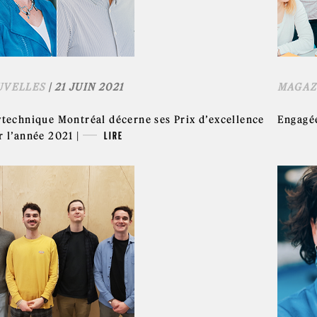
UVELLES
| 21 JUIN 2021
MAGAZ
ytechnique Montréal décerne ses Prix d’excellence
Engagée
r l’année 2021 |
LIRE