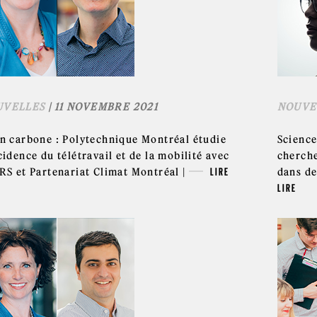
UVELLES
| 11 NOVEMBRE 2021
NOUVE
an carbone : Polytechnique Montréal étudie
Science
cidence du télétravail et de la mobilité avec
cherche
NRS et Partenariat Climat Montréal |
LIRE
dans de
LIRE