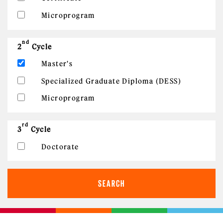
Microprogram
nd
2
Cycle
Master's
Specialized Graduate Diploma (DESS)
Microprogram
rd
3
Cycle
Doctorate