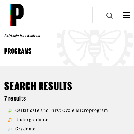
Skip to main content
Polytechnique Montreal
PROGRAMS
SEARCH RESULTS
7 results
Certificate and First Cycle Microprogram
Undergraduate
Graduate