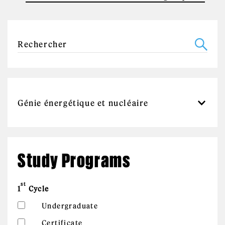
Study Programs
st
1
Cycle
Undergraduate
Certificate