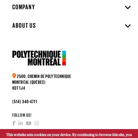
COMPANY
ABOUT US
2500, CHEMIN DE POLYTECHNIQUE
MONTRÉAL (QUÉBEC)
H3T 1J4
(514) 340-4711
FOLLOW US!
This website sets cookies on your device. By continuing to browse this site, you