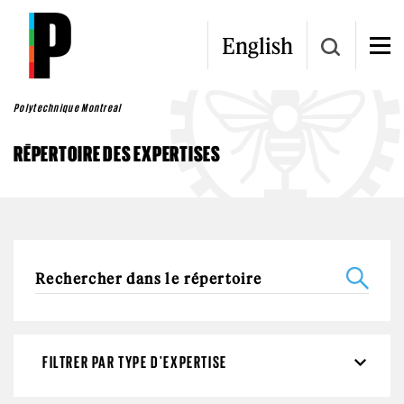
Aller au contenu principal
English
Polytechnique Montreal
RÉPERTOIRE DES EXPERTISES
FILTRER PAR TYPE D'EXPERTISE