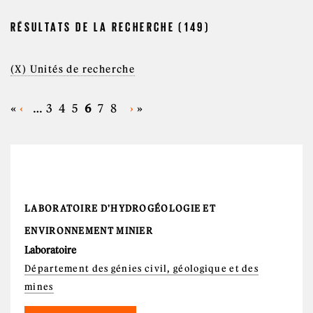
RÉSULTATS DE LA RECHERCHE (149)
(X) Unités de recherche
«
‹
…
3
4
5
6
7
8
›
»
PAGES
LABORATOIRE D'HYDROGÉOLOGIE ET
ENVIRONNEMENT MINIER
Laboratoire
Département des génies civil, géologique et des
mines