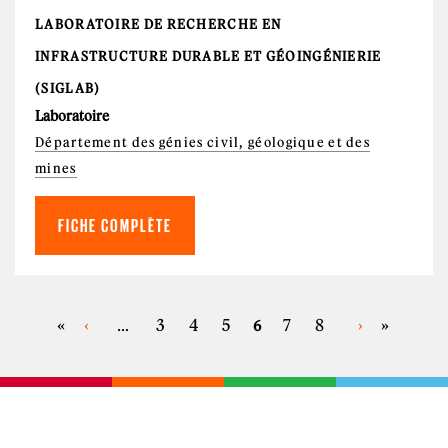
LABORATOIRE DE RECHERCHE EN
INFRASTRUCTURE DURABLE ET GÉOINGÉNIERIE
(SIGLAB)
Laboratoire
Département des génies civil, géologique et des
mines
FICHE COMPLÈTE
«
‹
3
4
5
7
8
›
»
…
6
PAGES