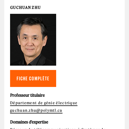
GUCHUAN ZHU
FICHE COMPLÈTE
Professeur titulaire
Département de génie électrique
guchuan.zhu@polymtl.ca
Domaines d'expertise