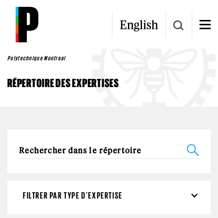
Aller au contenu principal
English
Polytechnique Montreal
RÉPERTOIRE DES EXPERTISES
FILTRER PAR TYPE D'EXPERTISE