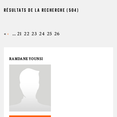
RÉSULTATS DE LA RECHERCHE (504)
«
‹
…
21
22
23
24
25
26
PAGES
RAMDANE YOUNSI