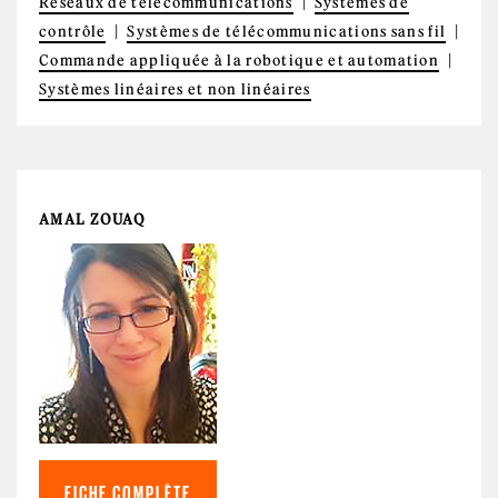
Réseaux de télécommunications
Systèmes de
contrôle
Systèmes de télécommunications sans fil
Commande appliquée à la robotique et automation
Systèmes linéaires et non linéaires
AMAL ZOUAQ
FICHE COMPLÈTE