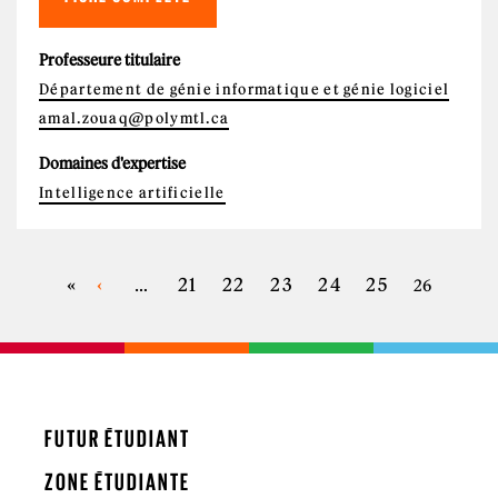
Professeure titulaire
Département de génie informatique et génie logiciel
amal.zouaq@polymtl.ca
Domaines d'expertise
Intelligence artificielle
«
‹
21
22
23
24
25
…
26
PAGES
FUTUR ÉTUDIANT
ZONE ÉTUDIANTE