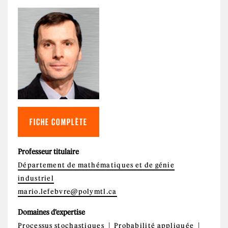
FICHE COMPLÈTE
Professeur titulaire
Département de mathématiques et de génie
industriel
mario.lefebvre@polymtl.ca
Domaines d'expertise
Processus stochastiques
Probabilité appliquée