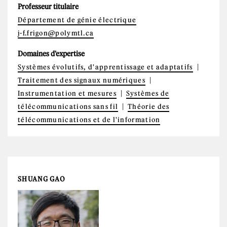
Professeur titulaire
Département de génie électrique
j-f.frigon@polymtl.ca
Domaines d'expertise
Systèmes évolutifs, d'apprentissage et adaptatifs
Traitement des signaux numériques
Instrumentation et mesures
Systèmes de
télécommunications sans fil
Théorie des
télécommunications et de l'information
SHUANG GAO