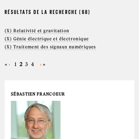
RÉSULTATS DE LA RECHERCHE (68)
(X) Relativité et gravitation
(X) Génie électrique et électronique
(X) Traitement des signaux numériques
«
‹
1
2
3
4
›
»
PAGES
SÉBASTIEN FRANCOEUR