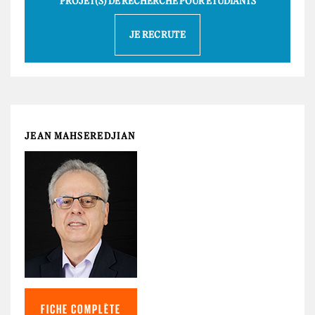
PROJET(S) DE RECHERCHE POUR ÉTUDIANTS
JE RECRUTE
JEAN MAHSEREDJIAN
FICHE COMPLÈTE