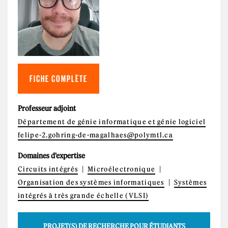
FICHE COMPLÈTE
Professeur adjoint
Département de génie informatique et génie logiciel
felipe-2.gohring-de-magalhaes@polymtl.ca
Domaines d'expertise
Circuits intégrés
Microélectronique
Organisation des systèmes informatiques
Systèmes
intégrés à très grande échelle (VLSI)
PROJET(S) DE RECHERCHE POUR ÉTUDIANTS