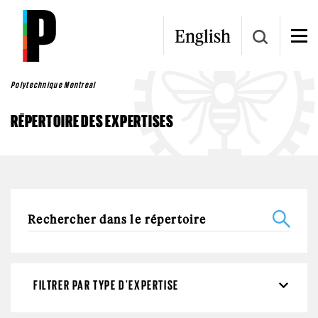
Aller au contenu principal
English
Polytechnique Montreal
RÉPERTOIRE DES EXPERTISES
FILTRER PAR TYPE D'EXPERTISE