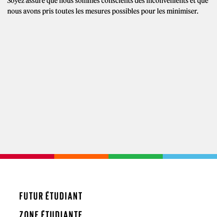
Soyez assuré que nous sommes conscients des inconvénients et que
nous avons pris toutes les mesures possibles pour les minimiser.
FUTUR ÉTUDIANT
ZONE ÉTUDIANTE