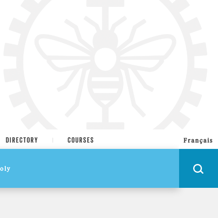
tion recherchée.
DIRECTORY
COURSES
Français