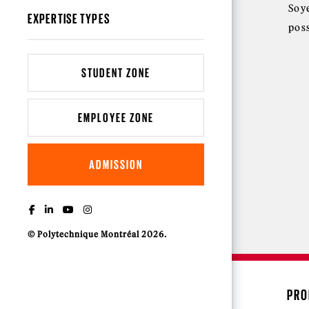
Soy
EXPERTISE TYPES
pos
STUDENT ZONE
EMPLOYEE ZONE
ADMISSION
© Polytechnique Montréal 2026.
PRO