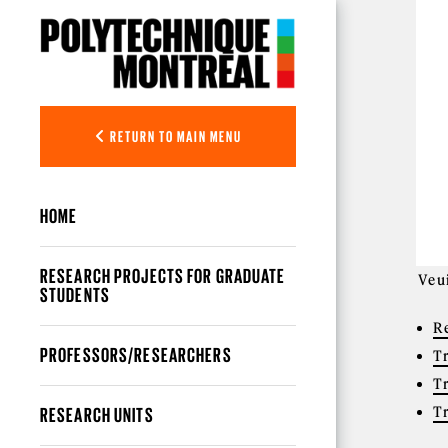
Skip to main content
RETURN TO MAIN MENU
HOME
RESEARCH PROJECTS FOR GRADUATE
Veui
STUDENTS
R
PROFESSORS/RESEARCHERS
T
T
T
RESEARCH UNITS