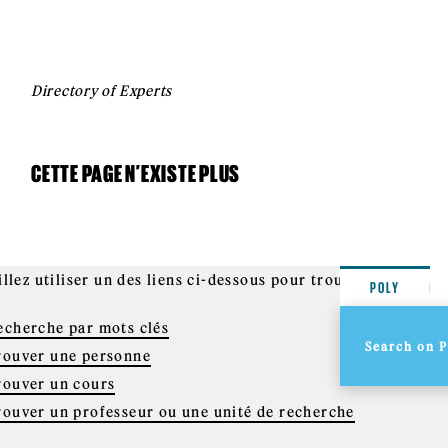
Directory of Experts
CETTE PAGE N’EXISTE PLUS
llez utiliser un des liens ci-dessous pour trouver l'informa
POLY
echerche par mots clés
rouver une personne
rouver un cours
rouver un professeur ou une unité de recherche