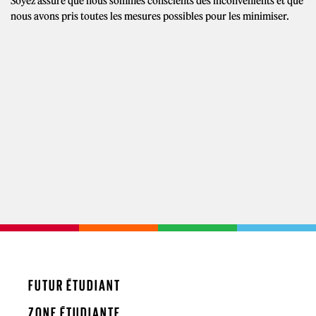
Soyez assuré que nous sommes conscients des inconvénients et que
nous avons pris toutes les mesures possibles pour les minimiser.
FUTUR ÉTUDIANT
ZONE ÉTUDIANTE