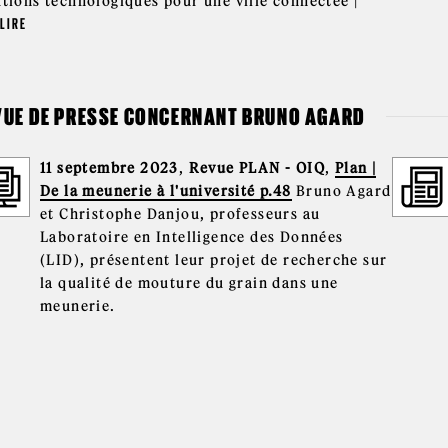
utions technologiques pour une ville connectée |
LIRE
VUE DE PRESSE CONCERNANT BRUNO AGARD
11 septembre 2023
,
Revue PLAN - OIQ
,
Plan |
De la meunerie à l'université p.48
Bruno Agard
et Christophe Danjou, professeurs au
Laboratoire en Intelligence des Données
(LID), présentent leur projet de recherche sur
la qualité de mouture du grain dans une
meunerie.