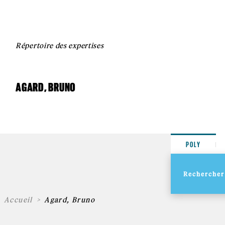
Répertoire des expertises
AGARD, BRUNO
POLY
Accueil
Agard, Bruno