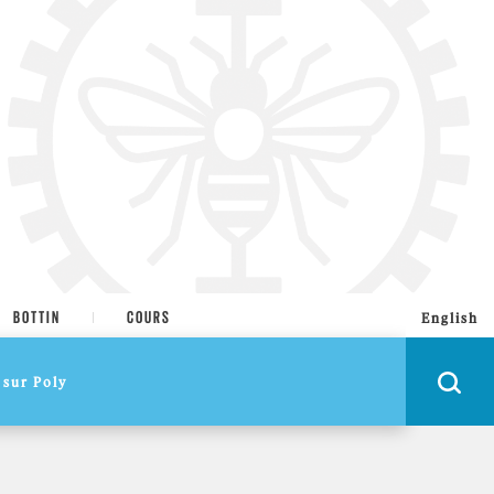
BOTTIN
COURS
English