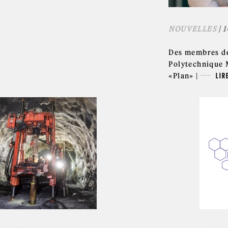
NOUVELLES
| 
Des membres d
Polytechnique 
«Plan» |
LIR