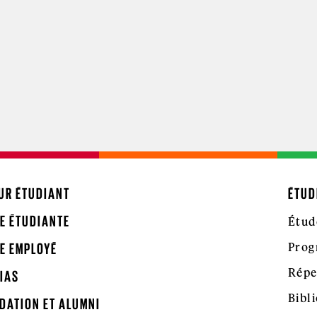
UR ÉTUDIANT
ÉTUD
E ÉTUDIANTE
Étud
Prog
E EMPLOYÉ
Répe
IAS
Bibl
DATION ET ALUMNI