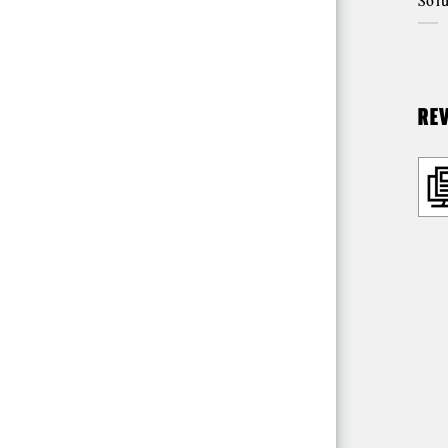
Sol
RE