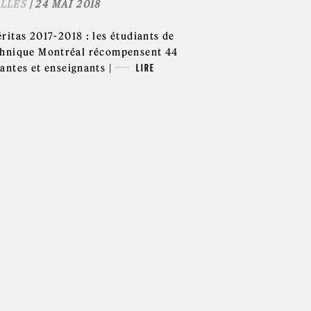
LLES
| 24 MAI 2018
ritas 2017-2018 : les étudiants de
chnique Montréal récompensent 44
antes et enseignants |
LIRE