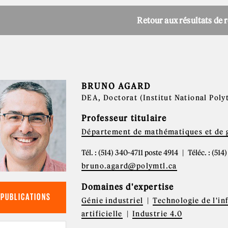
Retour aux résultats de 
BRUNO AGARD
DEA, Doctorat (Institut National Pol
Professeur titulaire
Département de mathématiques et de g
Tél. : (514) 340-4711 poste 4914
Téléc. : (51
bruno.agard@polymtl.ca
Domaines d'expertise
PUBLICATIONS
Génie industriel
Technologie de l'i
artificielle
Industrie 4.0