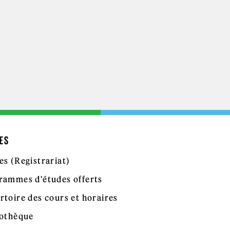
ES
es (Registrariat)
rammes d'études offerts
rtoire des cours et horaires
iothèque