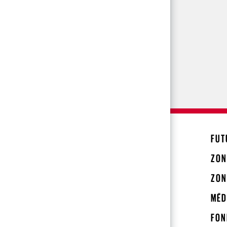
FUT
ZON
ZON
MÉD
FON