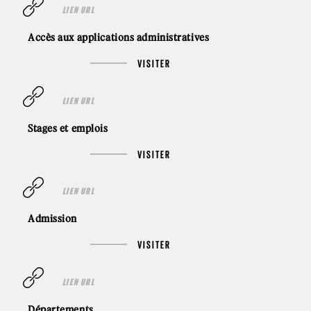
LIEN URL
Accès aux applications administratives
VISITER
LIEN URL
Stages et emplois
VISITER
LIEN URL
Admission
VISITER
LIEN URL
Départements