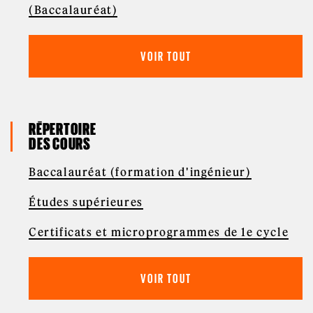
(Baccalauréat)
VOIR TOUT
RÉPERTOIRE
DES COURS
Baccalauréat (formation d'ingénieur)
Études supérieures
Certificats et microprogrammes de 1e cycle
VOIR TOUT