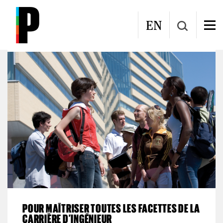
Aller au contenu principal
Programmes d'études
EN
POUR MAÎTRISER TOUTES LES FACETTES DE LA
CARRIÈRE D’INGÉNIEUR