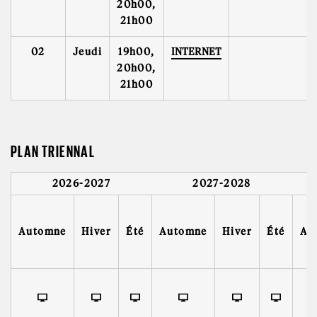
20h00,
21h00
02
Jeudi
19h00,
INTERNET
20h00,
21h00
PLAN TRIENNAL
2026-2027
2027-2028
Automne
Hiver
Été
Automne
Hiver
Été
Au