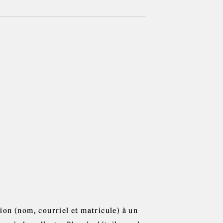
on (nom, courriel et matricule) à un