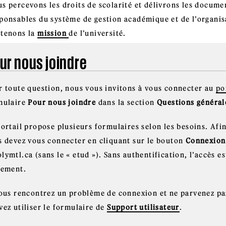
s percevons les droits de scolarité et délivrons les docum
ponsables du système de gestion académique et de l’organis
tenons la
mission
de l’université.
ur nous joindre
r toute question, nous vous invitons à vous connecter au
po
mulaire
Pour nous joindre
dans la section
Questions général
ortail propose plusieurs formulaires selon les besoins. Afin
s devez vous connecter en cliquant sur le bouton
Connexion
ymtl.ca (sans le « etud »). Sans authentification, l’accès es
lement.
vous rencontrez un problème de connexion et ne parvenez pas
vez utiliser le formulaire de
Support utilisateur
.