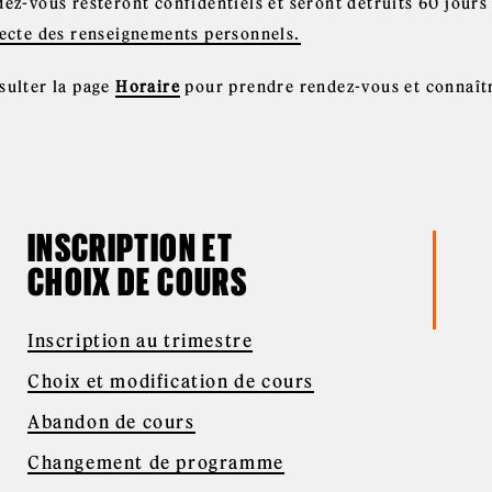
ez-vous resteront confidentiels et seront détruits 60 jours 
lecte des renseignements personnels.
sulter la page
Horaire
pour prendre rendez-vous et connaîtr
INSCRIPTION ET
CHOIX DE COURS
Inscription au trimestre
Choix et modification de cours
Abandon de cours
Changement de programme