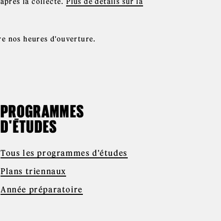
après la collecte.
Plus de détails sur la
e nos heures d'ouverture.
PROGRAMMES
D'ÉTUDES
Tous les programmes d'études
Plans triennaux
Année préparatoire