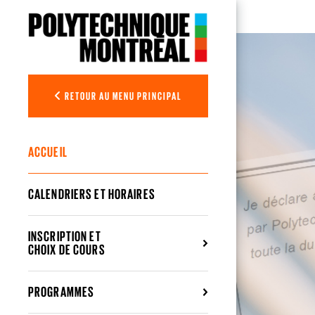
Aller au contenu principal
Études
RETOUR AU MENU PRINCIPAL
ACCUEIL
CALENDRIERS ET HORAIRES
INSCRIPTION ET
CHOIX DE COURS
PROGRAMMES