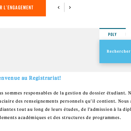
ER L'ENGAGEMENT
POLY
envenue au Registrariat!
s sommes responsables de la gestion du dossier étudiant. 
uciaire des renseignements personnels qu’il contient. Nou
diantes tout au long de leurs études, de l’admission à la di
lements académiques et des structures de programmes.