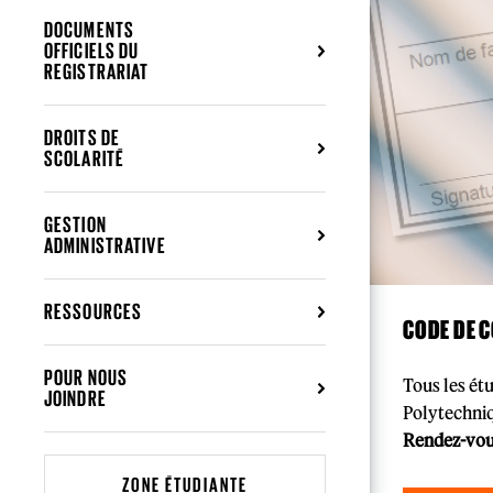
DOCUMENTS
OFFICIELS DU
REGISTRARIAT
DROITS DE
SCOLARITÉ
GESTION
ADMINISTRATIVE
RESSOURCES
CODE DE 
POUR NOUS
Tous les étu
JOINDRE
Polytechni
Rendez-vou
ZONE ÉTUDIANTE