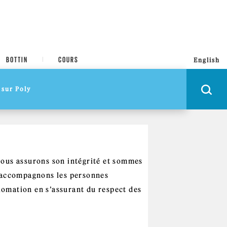
BOTTIN
COURS
English
Nous assurons son intégrité et sommes
s accompagnons les personnes
plomation en s’assurant du respect des