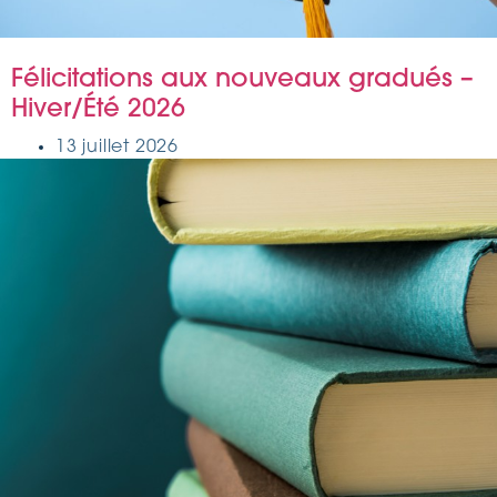
Félicitations aux nouveaux gradués –
Hiver/Été 2026
13 juillet 2026