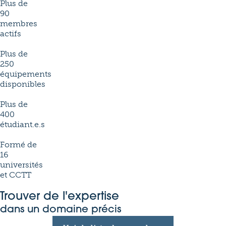
Plus de
90
membres
actifs
Plus de
250
équipements
disponibles
Plus de
400
étudiant.e.s
Formé de
16
universités
et CCTT
Trouver de l'expertise
dans un domaine précis