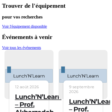
Trouver de l'équipement
pour vos recherches
Voir l'équipement disponible
Événements à venir
Voir tous les événements
9 septembre
21 octobre
2026
2026
arn
Lunch’N’Learn
Lunch’N’Lear
– Prof.
– Prof.