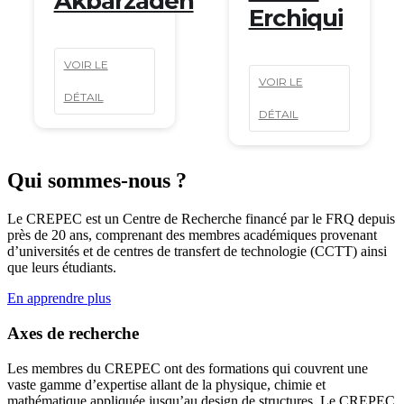
Erchiqui
Blais
VOIR LE
VOIR LE
DÉTAIL
DÉTAIL
Qui sommes-nous ?
Le CREPEC est un Centre de Recherche financé par le FRQ depuis
près de 20 ans, comprenant des membres académiques provenant
d’universités et de centres de transfert de technologie (CCTT) ainsi
que leurs étudiants.
En apprendre plus
Axes de recherche
Les membres du CREPEC ont des formations qui couvrent une
vaste gamme d’expertise allant de la physique, chimie et
mathématique appliquée jusqu’au design de structures. Le CREPEC