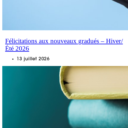
Félicitations aux nouveaux gradués – Hiver/
Été 2026
13 juillet 2026