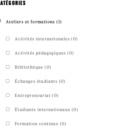
ATÉGORIES
Apply Ateliers et formations fil
Apply Ateliers et formations filter
Ateliers et formations (1)
Activités internationales (0)
Activités pédagogiques (0)
Bibliothèque (0)
Échanges étudiants (0)
Entrepreneuriat (0)
Étudiants internationaux (0)
Formation continue (0)