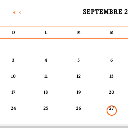
SEPTEMBRE 
D
L
M
M
3
4
5
6
10
11
12
13
17
18
19
20
24
25
26
27