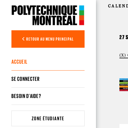
Aller au contenu principal
CALEN
27 
RETOUR AU MENU PRINCIPAL
(X)
ACCUEIL
SE CONNECTER
BESOIN D'AIDE?
ZONE ÉTUDIANTE