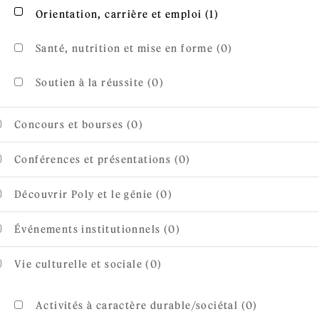
Apply Orientation, 
Apply Orientation, carrière et emploi filter
Orientation, carrière et emploi (1)
Santé, nutrition et mise en forme (0)
Soutien à la réussite (0)
Concours et bourses (0)
Conférences et présentations (0)
Découvrir Poly et le génie (0)
Événements institutionnels (0)
Vie culturelle et sociale (0)
Activités à caractère durable/sociétal (0)