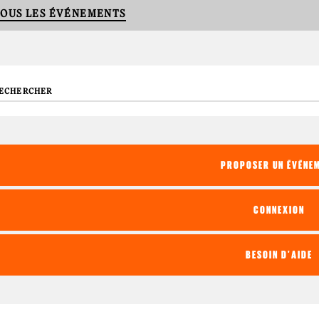
OUS LES ÉVÉNEMENTS
echerche
PROPOSER UN ÉVÉNE
CONNEXION
BESOIN D'AIDE