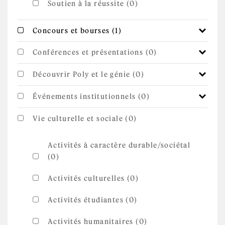
Soutien à la réussite (0)
Apply Concours et
Apply Concours et bourses filter
Concours et bourses (1)
bourses filter
Conférences et présentations (0)
Découvrir Poly et le génie (0)
Événements institutionnels (0)
Vie culturelle et sociale (0)
Activités à caractère durable/sociétal
(0)
Activités culturelles (0)
Activités étudiantes (0)
Activités humanitaires (0)