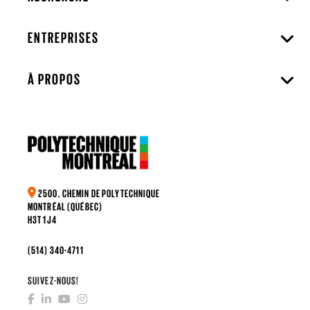
ENTREPRISES
À PROPOS
2500, CHEMIN DE POLYTECHNIQUE
MONTRÉAL (QUÉBEC)
H3T 1J4
(514) 340-4711
SUIVEZ-NOUS!