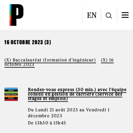
Aller au contenu principal
CALENDRIER
EN
16 OCTOBRE 2023 (3)
(X) Baccalauréat (formation d'ingénieur)
(X) 16
octobre 2023
Rendez-vous express (30 min.) avec l'équipe
conseil en gestion de carrière (Service des
stages et emplois)
Du Lundi 21 août 2023 au Vendredi 1
décembre 2023
De 13h30 à 15h45