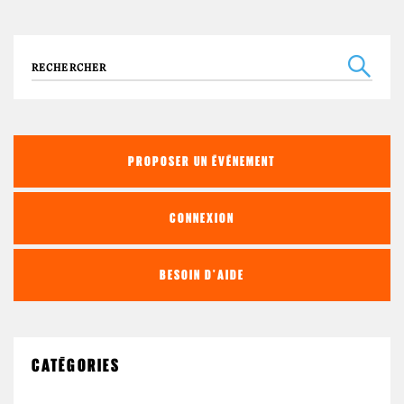
Recherche
PROPOSER UN ÉVÉNEMENT
CONNEXION
BESOIN D'AIDE
CATÉGORIES