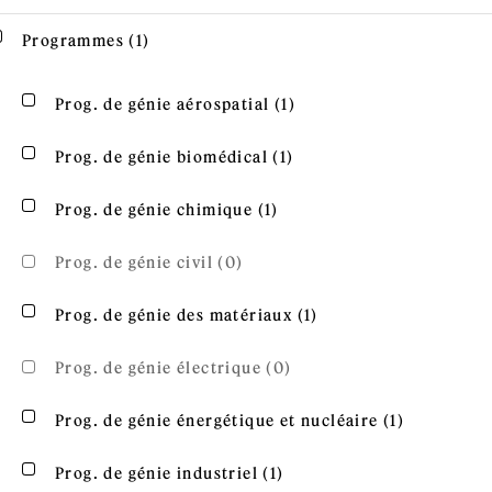
Apply Programmes filter
Apply Programmes filter
Programmes (1)
Apply Prog. de génie aér
Apply Prog. de génie aérospatial filter
Prog. de génie aérospatial (1)
Apply Prog. de génie bi
Apply Prog. de génie biomédical filter
Prog. de génie biomédical (1)
Apply Prog. de génie chim
Apply Prog. de génie chimique filter
Prog. de génie chimique (1)
Prog. de génie civil (0)
Apply Prog. de génie 
Apply Prog. de génie des matériaux filter
Prog. de génie des matériaux (1)
Prog. de génie électrique (0)
Apply Prog
Apply Prog. de génie énergétique et nucléaire filter
Prog. de génie énergétique et nucléaire (1)
Apply Prog. de génie indu
Apply Prog. de génie industriel filter
Prog. de génie industriel (1)