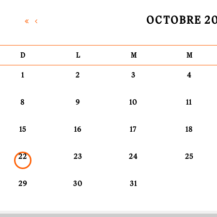
OCTOBRE 2
D
L
M
M
1
2
3
4
8
9
10
11
15
16
17
18
22
23
24
25
29
30
31