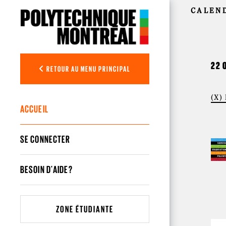
Aller au contenu principal
CALEN
22 
RETOUR AU MENU PRINCIPAL
(X)
ACCUEIL
SE CONNECTER
BESOIN D'AIDE?
ZONE ÉTUDIANTE