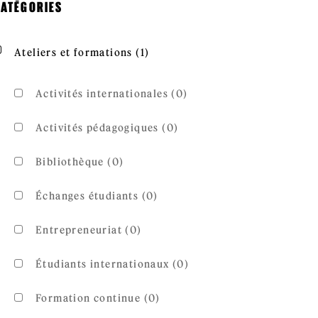
ATÉGORIES
Apply Ateliers et formations fil
Apply Ateliers et formations filter
Ateliers et formations (1)
Activités internationales (0)
Activités pédagogiques (0)
Bibliothèque (0)
Échanges étudiants (0)
Entrepreneuriat (0)
Étudiants internationaux (0)
Formation continue (0)