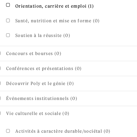
Apply Orientation, 
Apply Orientation, carrière et emploi filter
Orientation, carrière et emploi (1)
Santé, nutrition et mise en forme (0)
Soutien à la réussite (0)
Concours et bourses (0)
Conférences et présentations (0)
Découvrir Poly et le génie (0)
Événements institutionnels (0)
Vie culturelle et sociale (0)
Activités à caractère durable/sociétal (0)