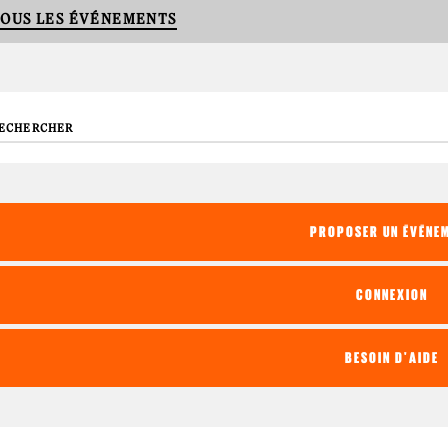
OUS LES ÉVÉNEMENTS
echerche
PROPOSER UN ÉVÉNE
CONNEXION
BESOIN D'AIDE