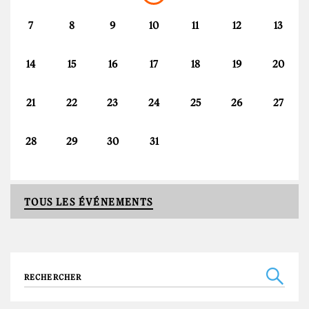
7
8
9
10
11
12
13
14
15
16
17
18
19
20
21
22
23
24
25
26
27
28
29
30
31
TOUS LES ÉVÉNEMENTS
Recherche