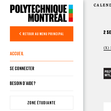
Aller au contenu principal
CALEN
2 S
RETOUR AU MENU PRINCIPAL
(X) 
ACCUEIL
SE CONNECTER
BESOIN D'AIDE?
ZONE ÉTUDIANTE