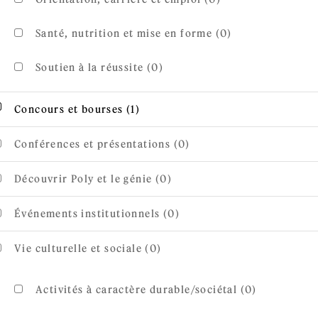
Santé, nutrition et mise en forme (0)
Soutien à la réussite (0)
Apply Concours et bourses filter
Apply Concours et bourses filter
Concours et bourses (1)
Conférences et présentations (0)
Découvrir Poly et le génie (0)
Événements institutionnels (0)
Vie culturelle et sociale (0)
Activités à caractère durable/sociétal (0)