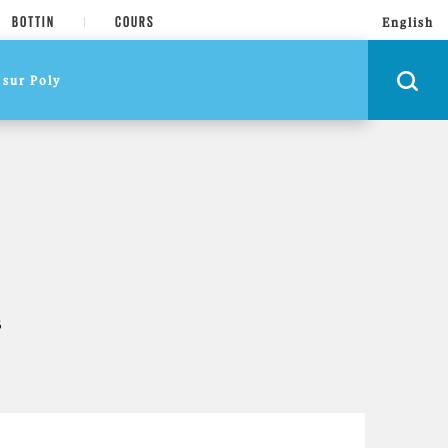
BOTTIN
COURS
English
3