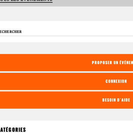
echerche
PROPOSER UN ÉVÉNE
CONNEXION
BESOIN D'AIDE
ATÉGORIES