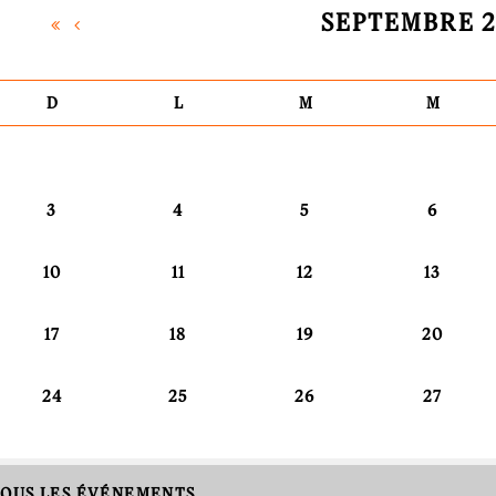
SEPTEMBRE 
D
L
M
M
3
4
5
6
10
11
12
13
17
18
19
20
24
25
26
27
OUS LES ÉVÉNEMENTS