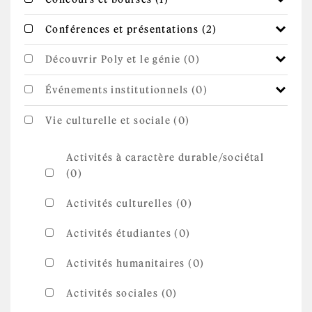
bourses filter
Apply
Apply Conférences et présentations filter
Conférences et présentations (2)
Conférences
et
présentations
Découvrir Poly et le génie (0)
filter
Événements institutionnels (0)
Vie culturelle et sociale (0)
Activités à caractère durable/sociétal
(0)
Activités culturelles (0)
Activités étudiantes (0)
Activités humanitaires (0)
Activités sociales (0)