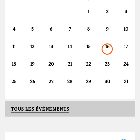
1
2
3
4
5
6
7
8
9
10
11
12
13
14
15
16
17
18
19
20
21
22
23
24
25
26
27
28
29
30
31
TOUS LES ÉVÉNEMENTS