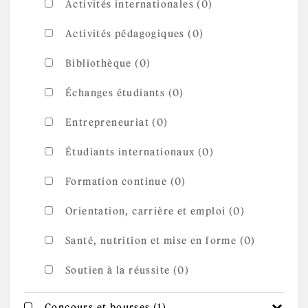
Activités internationales (0)
Activités pédagogiques (0)
Bibliothèque (0)
Échanges étudiants (0)
Entrepreneuriat (0)
Étudiants internationaux (0)
Formation continue (0)
Orientation, carrière et emploi (0)
Santé, nutrition et mise en forme (0)
Soutien à la réussite (0)
Apply Concours et
Apply Concours et bourses filter
Concours et bourses (1)