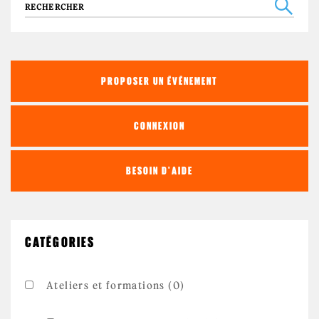
Recherche
PROPOSER UN ÉVÉNEMENT
CONNEXION
BESOIN D'AIDE
CATÉGORIES
Ateliers et formations (0)