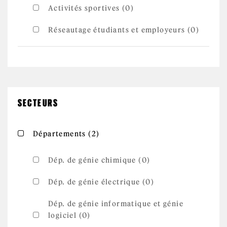
Activités sportives (0)
Réseautage étudiants et employeurs (0)
SECTEURS
Apply Départements filter
Apply Départements filter
Départements (2)
Dép. de génie chimique (0)
Dép. de génie électrique (0)
Dép. de génie informatique et génie
logiciel (0)