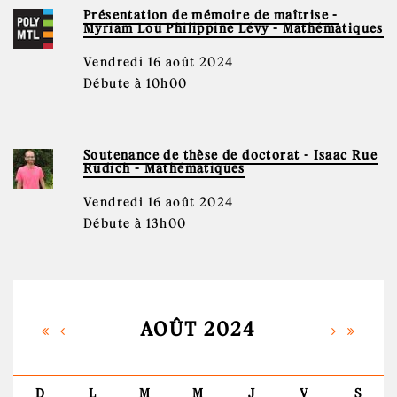
Présentation de mémoire de maîtrise -
Myriam Lou Philippine Lévy - Mathématiques
Vendredi 16 août 2024
Débute à 10h00
Soutenance de thèse de doctorat - Isaac Rue
Rudich - Mathématiques
Vendredi 16 août 2024
Débute à 13h00
AOÛT 2024
D
L
M
M
J
V
S