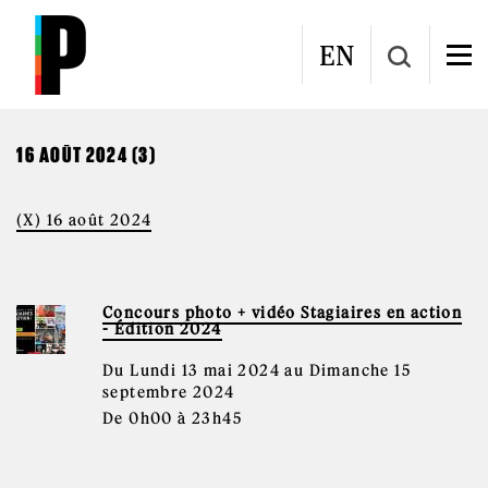
Aller au contenu principal
CALENDRIER
EN
16 AOÛT 2024 (3)
(X) 16 août 2024
Concours photo + vidéo Stagiaires en action
- Édition 2024
Du Lundi 13 mai 2024 au Dimanche 15
septembre 2024
De 0h00 à 23h45