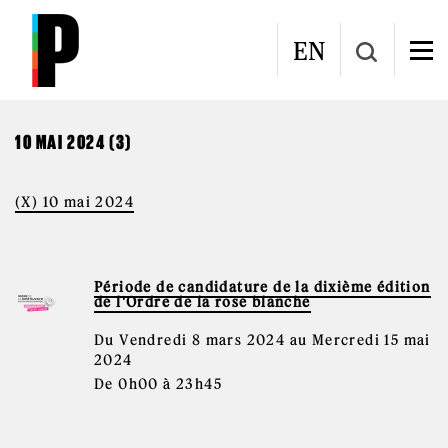
Aller au contenu principal
CALENDRIER
EN
10 MAI 2024 (3)
(X) 10 mai 2024
Période de candidature de la dixième édition
de l'Ordre de la rose blanche
Du Vendredi 8 mars 2024 au Mercredi 15 mai
2024
De 0h00 à 23h45