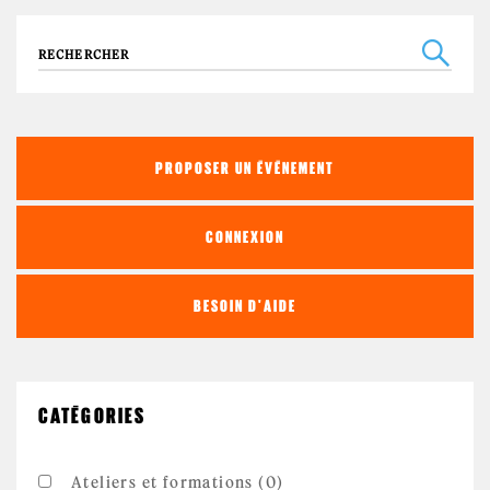
Recherche
PROPOSER UN ÉVÉNEMENT
CONNEXION
BESOIN D'AIDE
CATÉGORIES
Ateliers et formations (0)