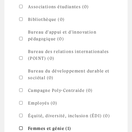
Associations étudiantes (0)
Bibliothèque (0)
Bureau d'appui et d'innovation
pédagogique (0)
Bureau des relations internationales
(POINT) (0)
Bureau du développement durable et
sociétal (0)
Campagne Poly-Centraide (0)
Employés (0)
Équité, diversité, inclusion (ÉDI) (0)
Apply Femmes et génie
Apply Femmes et génie filter
Femmes et génie (1)
filter