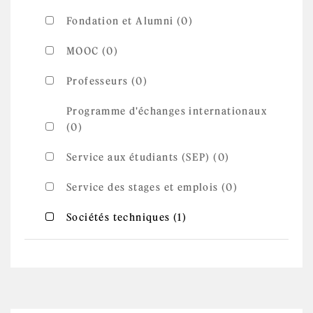
Fondation et Alumni (0)
MOOC (0)
Professeurs (0)
Programme d'échanges internationaux
(0)
Service aux étudiants (SEP) (0)
Service des stages et emplois (0)
Apply Sociétés
Apply Sociétés techniques filter
Sociétés techniques (1)
techniques filter