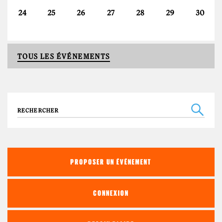
24
25
26
27
28
29
30
TOUS LES ÉVÉNEMENTS
Recherche
PROPOSER UN ÉVÉNEMENT
CONNEXION