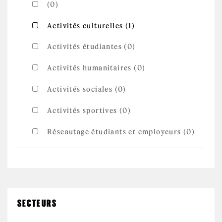
(0)
Apply Activités
Apply Activités culturelles filter
Activités culturelles (1)
culturelles filter
Activités étudiantes (0)
Activités humanitaires (0)
Activités sociales (0)
Activités sportives (0)
Réseautage étudiants et employeurs (0)
SECTEURS