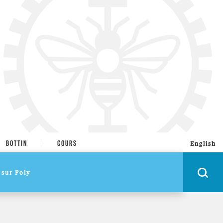
BOTTIN
COURS
English