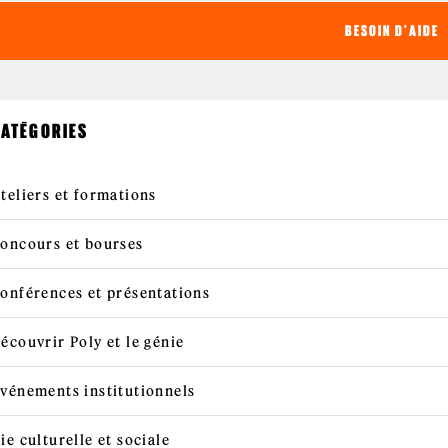
BESOIN D'AIDE
ATÉGORIES
teliers et formations
oncours et bourses
onférences et présentations
écouvrir Poly et le génie
vénements institutionnels
ie culturelle et sociale