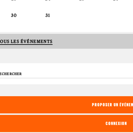
30
31
OUS LES ÉVÉNEMENTS
echerche
PROPOSER UN ÉVÉNE
CONNEXION