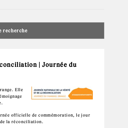
de recherche
éconciliation | Journée du
range. Elle
 témoignage
e.
née officielle de commémoration, le jour
de la réconciliation.