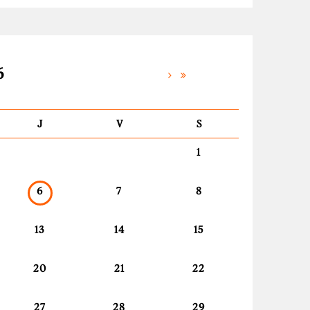
6
J
V
S
1
6
7
8
13
14
15
20
21
22
27
28
29