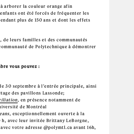
 à arborer la couleur orange afin
enfants ont été forcés de fréquenter les
endant plus de 150 ans et dont les effets
, de leurs familles et des communautés
la communauté de Polytechnique à démontrer
mbre vous pouvez :
le 30 septembre à l’entrée principale, ainsi
 étage des pavillons Lassonde;
iliation
, en présence notamment de
iversité de Montréal
eans
, exceptionnellement ouverte à la
h, avec leur invitée Brittany LeBorgne,
avec votre adresse @polymtl.ca avant 16h,