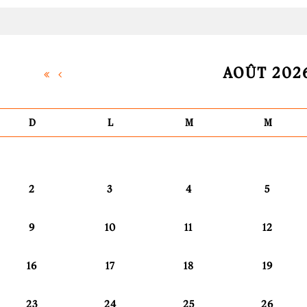
AOÛT 202
D
L
M
M
2
3
4
5
9
10
11
12
16
17
18
19
23
24
25
26