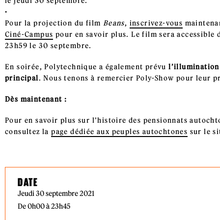
le jeudi 30 septembre.
Pour la projection du film
Beans
,
inscrivez-vous
maintenant
Ciné-Campus
pour en savoir plus. Le film sera accessible
23h59 le 30 septembre.
En soirée, Polytechnique a également prévu
l’illumination
principal
. Nous tenons à remercier Poly-Show pour leur pr
Dès maintenant :
Pour en savoir plus sur l’histoire des pensionnats autocht
consultez la
page dédiée aux peuples autochtones
sur le si
DATE
Jeudi 30 septembre 2021
De 0h00 à 23h45