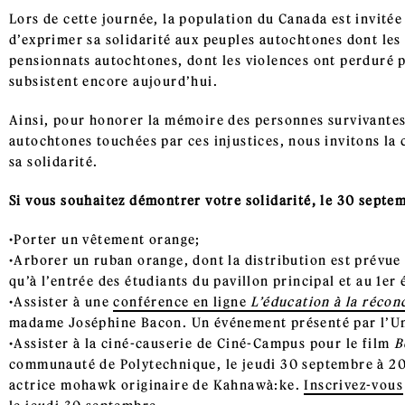
Lors de cette journée, la population du Canada est invitée
d’exprimer sa solidarité aux peuples autochtones dont les 
pensionnats autochtones, dont les violences ont perduré p
subsistent encore aujourd’hui.
Ainsi, pour honorer la mémoire des personnes survivantes
autochtones touchées par ces injustices, nous invitons 
sa solidarité.
Si vous souhaitez démontrer votre solidarité, le 30 septe
Porter un vêtement orange;
Arborer un ruban orange, dont la distribution est prévue 
qu’à l’entrée des étudiants du pavillon principal et au 1er
Assister à une
conférence en ligne
L’éducation à la réconc
madame Joséphine Bacon. Un événement présenté par l’Un
Assister à la ciné-causerie de Ciné-Campus pour le film
B
communauté de Polytechnique, le jeudi 30 septembre à 20 
actrice mohawk originaire de Kahnawà:ke.
Inscrivez-vous