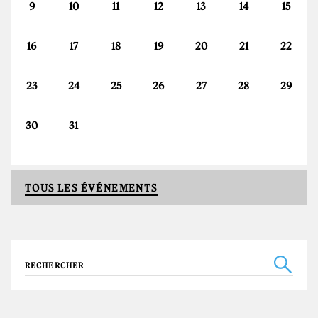
9
10
11
12
13
14
15
16
17
18
19
20
21
22
23
24
25
26
27
28
29
30
31
TOUS LES ÉVÉNEMENTS
Recherche