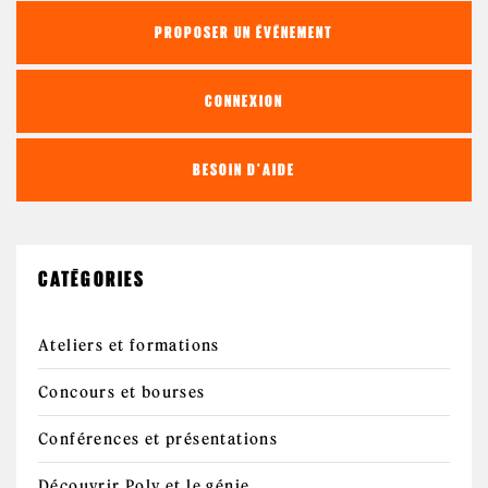
PROPOSER UN ÉVÉNEMENT
CONNEXION
BESOIN D'AIDE
CATÉGORIES
Ateliers et formations
Concours et bourses
Conférences et présentations
Découvrir Poly et le génie