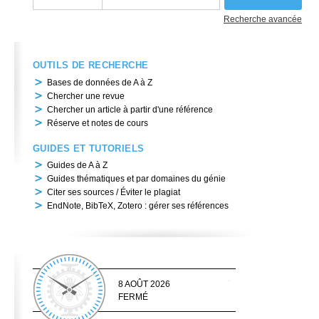
Recherche avancée
OUTILS DE RECHERCHE
Bases de données de A à Z
Chercher une revue
Chercher un article à partir d'une référence
Réserve et notes de cours
GUIDES ET TUTORIELS
Guides de A à Z
Guides thématiques et par domaines du génie
Citer ses sources / Éviter le plagiat
EndNote, BibTeX, Zotero : gérer ses références
8 AOÛT 2026
FERMÉ