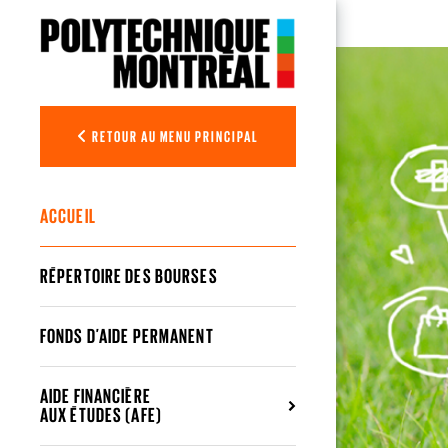
Aller au contenu principal
Aide financ
RETOUR AU MENU PRINCIPAL
ACCUEIL
RÉPERTOIRE DES BOURSES
FONDS D’AIDE PERMANENT
AIDE FINANCIÈRE
AUX ÉTUDES (AFE)