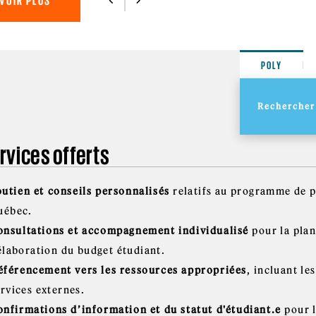
VOIR PLUS
POLY
rvices offerts
outien et conseils personnalisés
relatifs au programme de 
uébec.
onsultations et accompagnement individualisé
pour la plan
’élaboration du budget étudiant.
éférencement vers les ressources appropriées
, incluant le
ervices externes.
onfirmations d’information et du statut d'étudiant.e
pour 