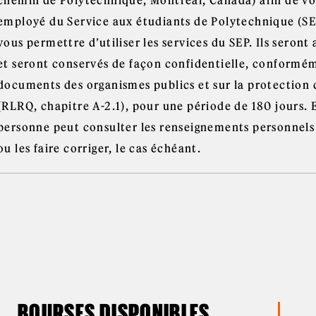
employé du Service aux étudiants de Polytechnique (SEP
vous permettre d’utiliser les services du SEP. Ils seron
et seront conservés de façon confidentielle, conforméme
documents des organismes publics et sur la protection
(RLRQ, chapitre A-2.1), pour une période de 180 jours. E
personne peut consulter les renseignements personnels
ou les faire corriger, le cas échéant.
BOURSES DISPONIBLES