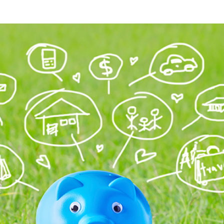
ière et bourses