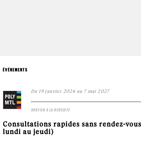
ÉVÉNEMENTS
Du 19 janvier 2026 au 7 mai 2027
SOUTIEN À LA RÉUSSITE
Consultations rapides sans rendez-vous
lundi au jeudi)