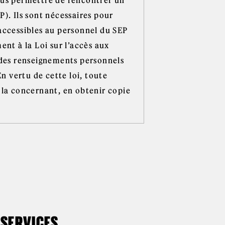
). Ils sont nécessaires pour
t accessibles au personnel du SEP
nt à la Loi sur l’accès aux
 des renseignements personnels
n vertu de cette loi, toute
 la concernant, en obtenir copie
SERVICES