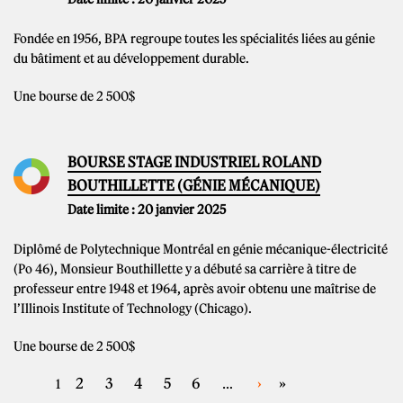
Fondée en 1956, BPA regroupe toutes les spécialités liées au génie
du bâtiment et au développement durable.
Une bourse de 2 500$
BOURSE STAGE INDUSTRIEL ROLAND
BOUTHILLETTE (GÉNIE MÉCANIQUE)
Date limite : 20 janvier 2025
Diplômé de Polytechnique Montréal en génie mécanique-électricité
(Po 46), Monsieur Bouthillette y a débuté sa carrière à titre de
professeur entre 1948 et 1964, après avoir obtenu une maîtrise de
l’Illinois Institute of Technology (Chicago).
Une bourse de 2 500$
PAGES
2
3
4
5
6
›
»
1
…