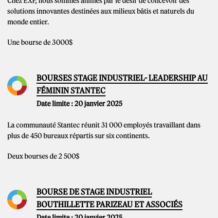
Chez EXP, nous sommes animés par le désir de concevoir des
solutions innovantes destinées aux milieux bâtis et naturels du
monde entier.
Une bourse de 3000$
BOURSES STAGE INDUSTRIEL- LEADERSHIP AU
FÉMININ STANTEC
Date limite : 20 janvier 2025
La communauté Stantec réunit 31 000 employés travaillant dans
plus de 450 bureaux répartis sur six continents.
Deux bourses de 2 500$
BOURSE DE STAGE INDUSTRIEL
BOUTHILLETTE PARIZEAU ET ASSOCIÉS
Date limite : 20 janvier 2025