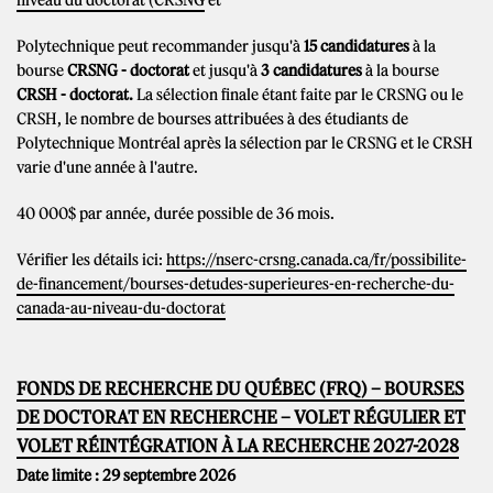
niveau du doctorat (CRSNG
et
Polytechnique peut recommander jusqu'à
15 candidatures
à la
bourse
CRSNG - doctorat
et jusqu'à
3 candidatures
à la bourse
CRSH - doctorat.
La sélection finale étant faite par le CRSNG ou le
CRSH, le nombre de bourses attribuées à des étudiants de
Polytechnique Montréal après la sélection par le CRSNG et le CRSH
varie d'une année à l'autre.
40 000$ par année, durée possible de 36 mois.
Vérifier les détails ici:
https://nserc-crsng.canada.ca/fr/possibilite-
de-financement/bourses-detudes-superieures-en-recherche-du-
canada-au-niveau-du-doctorat
FONDS DE RECHERCHE DU QUÉBEC (FRQ) – BOURSES
DE DOCTORAT EN RECHERCHE – VOLET RÉGULIER ET
VOLET RÉINTÉGRATION À LA RECHERCHE 2027-2028
Date limite : 29 septembre 2026