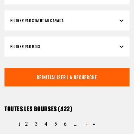
FILTRER PAR STATUT AU CANADA
FILTRER PAR MOIS
TOUTES LES BOURSES (422)
PAGES
2
3
4
5
6
›
»
1
…